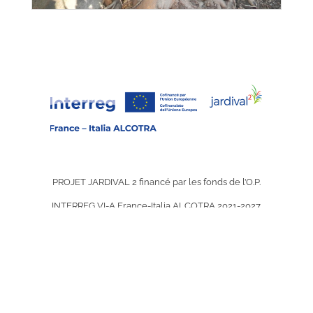
PROJET JARDIVAL 2 financé par les fonds de l’O.P.
INTERREG VI-A France-Italia ALCOTRA 2021-2027