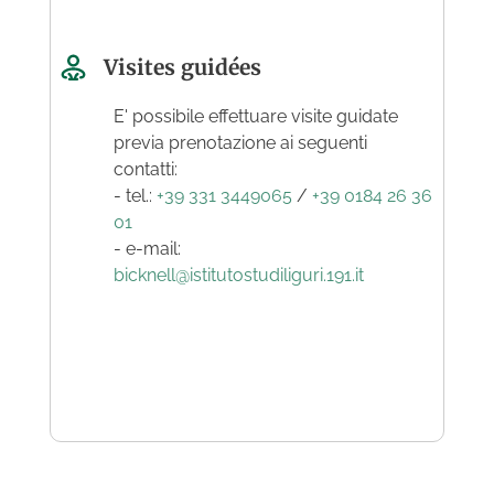
Visites guidées
E' possibile effettuare visite guidate
previa prenotazione ai seguenti
contatti:
- tel.:
+39 331 3449065
/
+39 0184 26 36
01
- e-mail:
bicknell@istitutostudiliguri.191.it