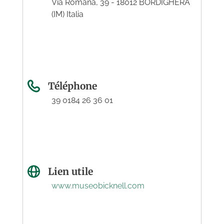
Via Romana, 39 - 18012 BORDIGHERA
(IM) Italia
Téléphone
39 0184 26 36 01
Lien utile
www.museobicknell.com