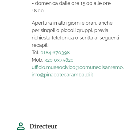
- domenica dalle ore 15.00 alle ore
18.00
Apertura in altri giorni e orari, anche
per singoli o piccoli gruppi, previa
richiesta telefonica o scritta ai seguenti
recapiti:
Tel.
0184 670398
Mob.
320 0375820
ufficio.museocivico@comunedisanremo.it
info@pinacotecarambaldi.it
Directeur